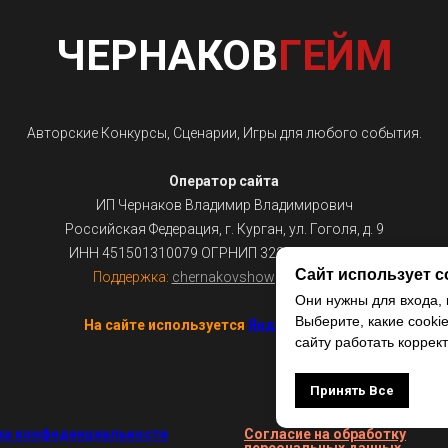
ЧЕРНАКОВ
ГЕЙМ
Авторские Конкурсы, Сценарии, Игры для любого события.
Оператор сайта
ИП Чернаков Владимир Владимирович
Российская Федерация, г. Курган, ул. Гоголя, д. 9
ИНН 451501310079 ОГРНИП 322450000014851
Сайт использует c
Поддержка:
chernakovshow@gmail.com
Они нужны для входа, 
Выберите, какие cooki
На сайте используется
Яндекс.Метрика
сайту работать коррект
Принять Все
ка конфеденциальности
Согласие на обработку