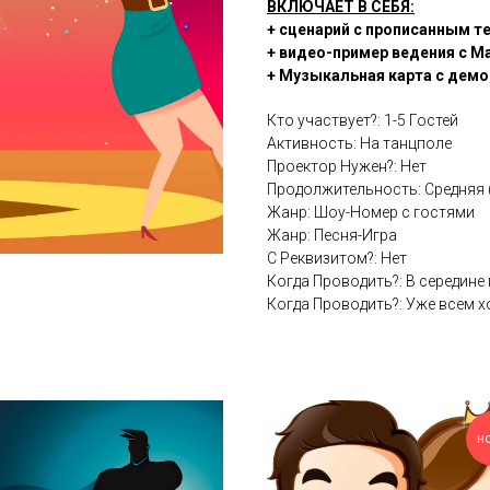
ВКЛЮЧАЕТ В СЕБЯ:
+ сценарий с прописанным т
+ видео-пример ведения с М
+ Музыкальная карта с демо
Кто участвует?: 1-5 Гостей
Активность: На танцполе
Проектор Нужен?: Нет
Продолжительность: Средняя 
Жанр: Шоу-Номер с гостями
Жанр: Песня-Игра
С Реквизитом?: Нет
Когда Проводить?: В середине
Когда Проводить?: Уже всем 
н