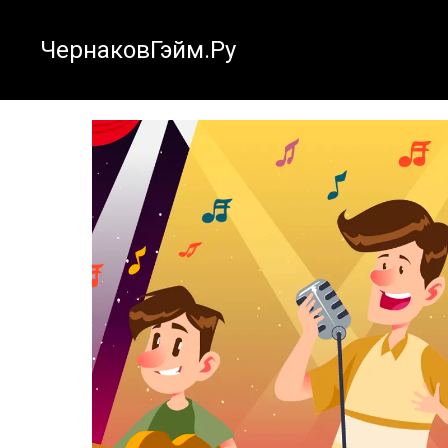
ЧернаковГэйм.Ру