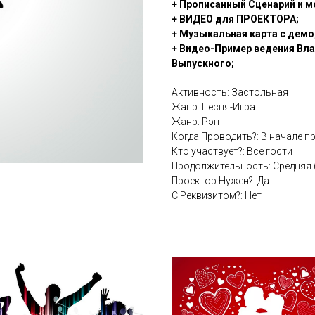
+ Прописанный Сценарий и м
+ ВИДЕО для ПРОЕКТОРА;
+ Музыкальная карта с демо
+ Видео-Пример ведения Вл
Выпускного;
Активность: Застольная
Жанр: Песня-Игра
Жанр: Рэп
Когда Проводить?: В начале п
Кто участвует?: Все гости
Продолжительность: Средняя 
Проектор Нужен?: Да
С Реквизитом?: Нет