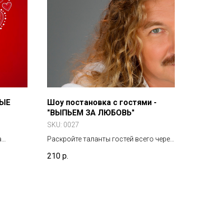
ТЫЕ
Шоу постановка с гостями -
"ВЫПЬЕМ ЗА ЛЮБОВЬ"
SKU:
0027
а
Раскройте таланты гостей всего через
одну песню ИГОРЯ НИКОЛАЕВА...
210
р.