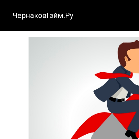
ЧернаковГэйм.Ру