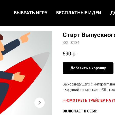
ВЫБРАТЬ ИГРУ
БЕСПЛАТНЫЕ ИДЕИ
Д
Старт Выпускног
SKU:
0134
690
р.
Добавить в корзину
Выход ведущего с интерактивн
- Ведущий зачитывает РЭП, г
>>
СМОТРЕТЬ ТРЕЙЛЕР НА Y
ВКЛЮЧАЕТ В СЕБЯ: