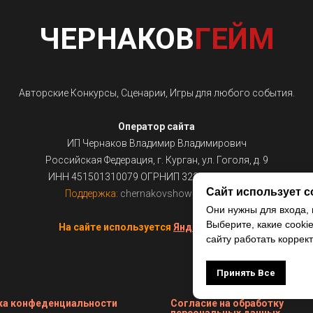
ЧЕРНАКОВ
ГЕЙМ
Авторские Конкурсы, Сценарии, Игры для любого события.
Оператор сайта
ИП Чернаков Владимир Владимирович
Российская Федерация, г. Курган, ул. Гоголя, д. 9
ИНН 451501310079 ОГРНИП 322450000014851
Сайт использует c
Поддержка:
chernakovshow@gmail.com
Они нужны для входа, 
Выберите, какие cooki
На сайте используется
Яндекс.Метрика
сайту работать коррект
Принять Все
ка конфеденциальности
Согласие на обработку