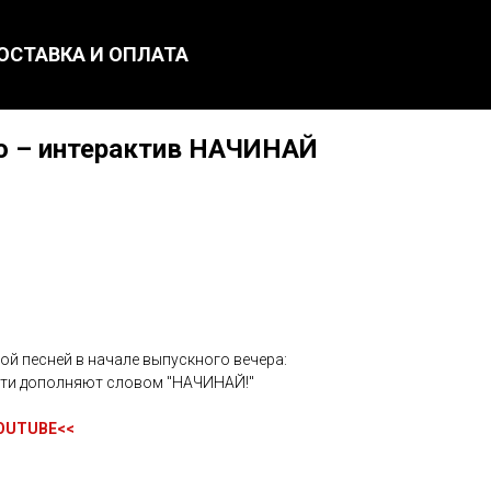
ОСТАВКА И ОПЛАТА
о – интерактив НАЧИНАЙ
ой песней в начале выпускного вечера:
ости дополняют словом "НАЧИНАЙ!"
OUTUBE
<<