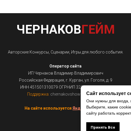
ЧЕРНАКОВ
ГЕЙМ
Авторские Конкурсы, Сценарии, Игры для любого события.
Оператор сайта
ИП Чернаков Владимир Владимирович
Российская Федерация, г. Курган, ул. Гоголя, д. 9
ИНН 451501310079 ОГРНИП 322450000014851
Сайт использует c
Поддержка:
chernakovshow@gmail.com
Они нужны для входа, 
Выберите, какие cooki
На сайте используется
Яндекс.Метрика
сайту работать коррект
Принять Все