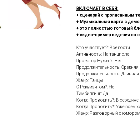
ВКЛЮЧАЕТ В СЕБЯ:
+ сценарий с прописанным т
+ Музыкальная карта с демо
+ это полностью готовый бл
+ видео-пример ведения со 
Кто участвует?: Все гости
Активность: На танцполе
Проектор Нужен?: Нет
Продолжительность: Средняя 
Продолжительность: Длинная И
Жанр: Танцы
С Реквизитом?: Нет
Тимбилдинг: Да
Когда Проводить?: В середине
Когда Проводить?: Уже всем 
Жанр: Разговорный с юморо