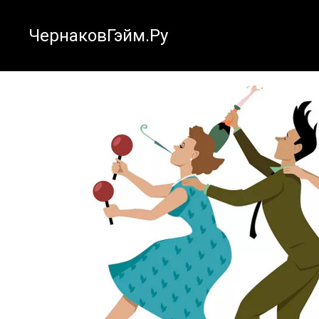
ЧернаковГэйм.Ру