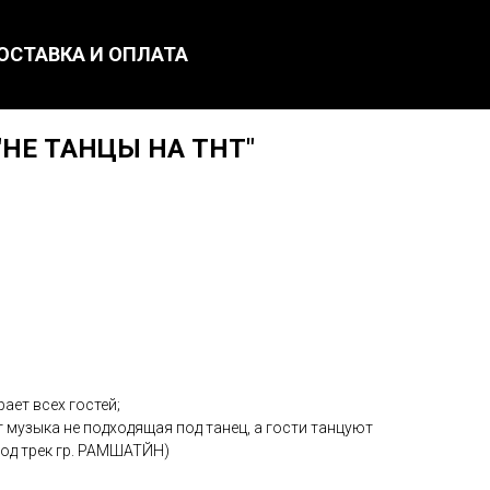
ОСТАВКА И ОПЛАТА
 "НЕ ТАНЦЫ НА ТНТ"
ает всех гостей;
т музыка не подходящая под танец, а гости танцуют
од трек гр. РАМШАТЙН)