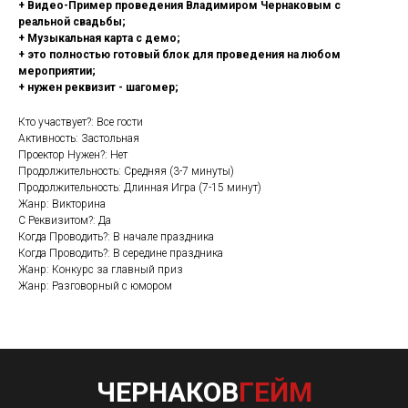
+ Видео-Пример проведения Владимиром Чернаковым с
реальной свадьбы;
+ Музыкальная карта с демо;
+ это полностью готовый блок для проведения на любом
мероприятии;
+ нужен реквизит - шагомер;
Кто участвует?: Все гости
Активность: Застольная
Проектор Нужен?: Нет
Продолжительность: Средняя (3-7 минуты)
Продолжительность: Длинная Игра (7-15 минут)
Жанр: Викторина
С Реквизитом?: Да
Когда Проводить?: В начале праздника
Когда Проводить?: В середине праздника
Жанр: Конкурс за главный приз
Жанр: Разговорный с юмором
ЧЕРНАКОВ
ГЕЙМ