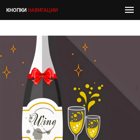
КНОПКИ
НАВИГАЦИИ