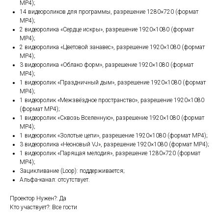
MP4);
14 видеороликов для программы, разрешение 1280×720 (формат
MP4);
2 видеоролика «Сердце искры», разрешение 1920×1080 (формат
MP4);
2 видеоролика «Цветовой занавес», разрешение 1920×1080 (формат
MP4);
3 видеоролика «Облако форм», разрешение 1920×1080 (формат
MP4);
1 видеоролик «Праздничный дым», разрешение 1920×1080 (формат
MP4);
1 видеоролик «Межзвёздное пространство», разрешение 1920×1080
(формат MP4);
1 видеоролик «Сквозь Вселенную», разрешение 1920×1080 (формат
MP4);
1 видеоролик «Золотые цепи», разрешение 1920×1080 (формат MP4);
3 видеоролика «Неоновый VJ», разрешение 1920×1080 (формат MP4);
1 видеоролик «Парящая мелодия», разрешение 1280×720 (формат
MP4);
Зацикливание (Loop): поддерживается;
Альфа-канал: отсутствует.
Проектор Нужен?: Да
Кто участвует?: Все гости