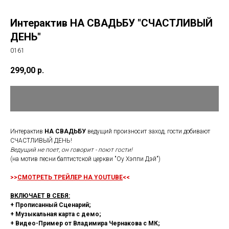
Интерактив НА СВАДЬБУ "СЧАСТЛИВЫЙ
ДЕНЬ"
0161
299,00
р.
Интерактив
НА СВАДЬБУ
ведущий произносит заход, гости добивают
СЧАСТЛИВЫЙ ДЕНЬ!
Ведущий не поет, он говорит - поют гости!
(на мотив песни баптистской церкви "Оу Хэппи Дэй")
>>
СМОТРЕТЬ ТРЕЙЛЕР НА YOUTUBE
<<
ВКЛЮЧАЕТ В СЕБЯ:
+ Прописанный Сценарий;
+ Музыкальная карта с демо;
+ Видео-Пример от Владимира Чернакова с МК;