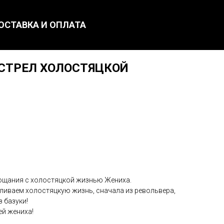
ОСТАВКА И ОПЛАТА
АССТРЕЛ ХОЛОСТЯЦКОЙ
щания с холостяцкой жизнью Жениха.
еливаем холостяцкую жизнь, сначала из револьвера,
з базуки!
ей жениха!