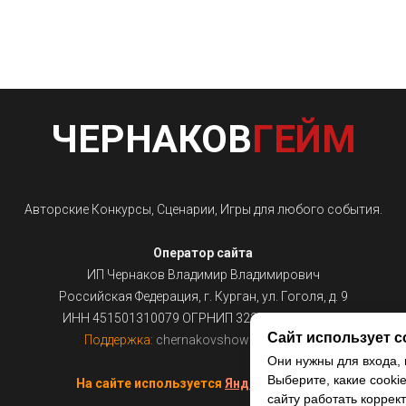
ЧЕРНАКОВ
ГЕЙМ
Авторские Конкурсы, Сценарии, Игры для любого события.
Оператор сайта
ИП Чернаков Владимир Владимирович
Российская Федерация, г. Курган, ул. Гоголя, д. 9
ИНН 451501310079 ОГРНИП 322450000014851
Сайт использует c
Поддержка:
chernakovshow@gmail.com
Они нужны для входа, 
Выберите, какие cooki
На сайте используется
Яндекс.Метрика
сайту работать коррект