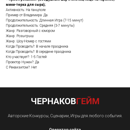
мини-терка для сыра);
Активность: На танцполе
Пример от Владимира: Да
Продолжительность: Длинная Игра (7-15 минут)
Продолжительность: Средняя (3-7 минуты)
Жанр: Разговорный с юмором
Жанр: Розыгрыш
Жанр: Шоу-Номер с гостями
Когда Проводить?: В начале праздника
Когда Проводить?: В середине праздника
Кто участвует?: 1-5 Гостей
Проектор Нужен?: Да
С Реквизитом?: Нет
ЧЕРНАКОВ
ГЕЙМ
Авторские Конкурсы, Сценарии, Игры для любого события.
Оператор сайта